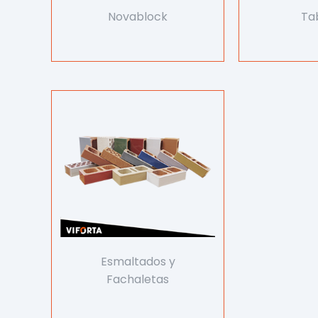
Novablock
Ta
Esmaltados y
Fachaletas