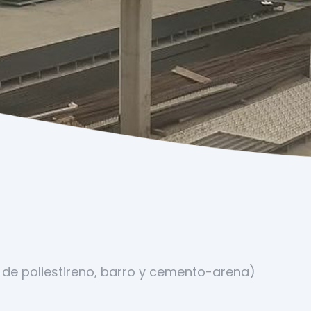
a de poliestireno, barro y cemento-arena)