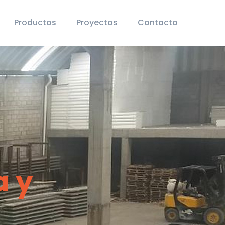
Productos
Proyectos
Contacto
a y