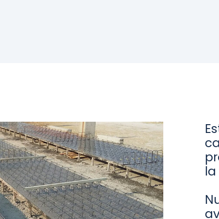
Es
ca
pr
la
Nu
av